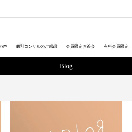
の声
個別コンサルのご感想
会員限定お茶会
有料会員限定
Blog