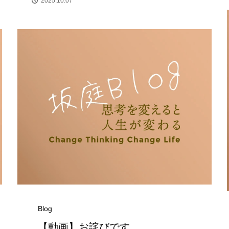
2025.10.07
Blog
毎日がアウトドア
【動画】お詫びです