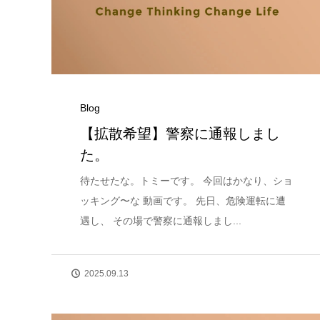
Blog
【拡散希望】警察に通報しまし
た。
待たせたな。トミーです。 今回はかなり、ショ
ッキング〜な 動画です。 先日、危険運転に遭
遇し、 その場で警察に通報しまし...
2025.09.13