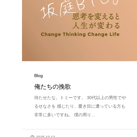
Blog
俺たちの挽歌
待たせたな。トミーです。 30代以上の男性でや
るせなさを 感じたり、憂き目に遭っている方も
非常に多いですね。 僕の周り...