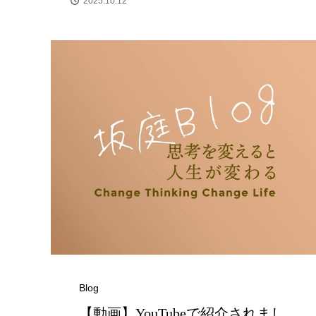
2025.10.12
Blog
【動画】人生を変える腹のくくり方
【動画】YouTubeで紹介されまし