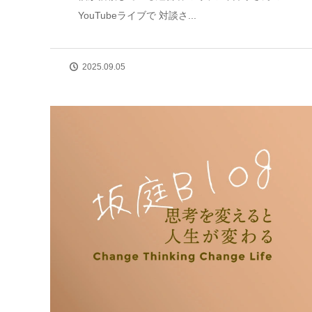
YouTubeライブで 対談さ...
2025.09.05