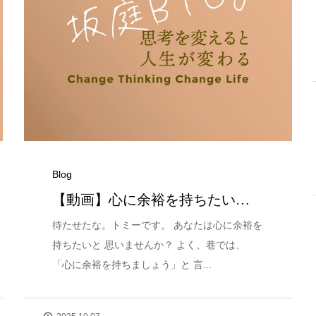
Blog
【動画】心に余裕を持ちたい…
待たせたな。トミーです。 あなたは心に余裕を
持ちたいと 思いませんか？ よく、巷では、
「心に余裕を持ちましょう」と 言...