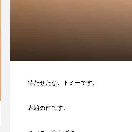
待たせたな。トミーです。
表題の件です。
【動画】人生を変える腹のくくり方
毎