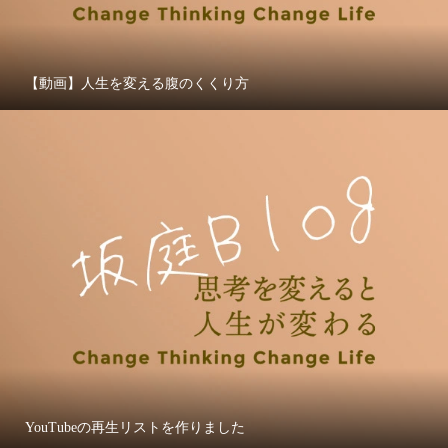
【動画】人生を変える腹のくくり方
YouTubeの再生リストを作りました