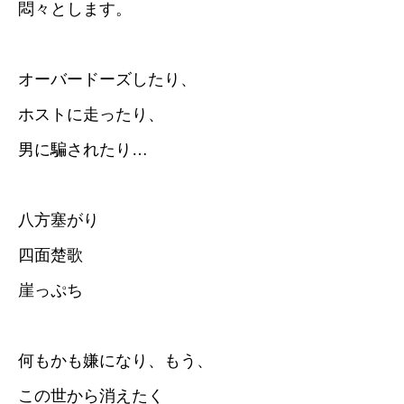
悶々とします。
オーバードーズしたり、
ホストに走ったり、
男に騙されたり…
八方塞がり
四面楚歌
崖っぷち
何もかも嫌になり、もう、
この世から消えたく