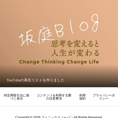
YouTubeの再生リストを作りました
特定商取引法に基
コンテンツを利用する際
利用
プライバシーポ
づく表示
の注意事項
規約
リシー
Copyright © 2026 フェニックスジャパン All Rights Reserved.