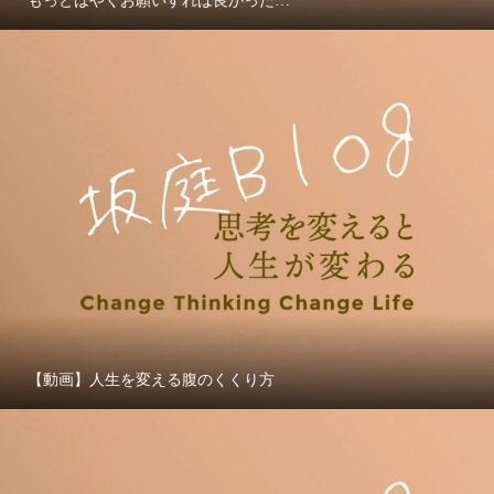
もっとはやくお願いすれば良かった…
【動画】人生を変える腹のくくり方