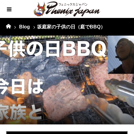
Blog
坂庭家の子供の日（庭でBBQ）