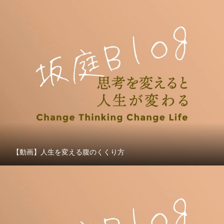
【動画】人生を変える腹のくくり方