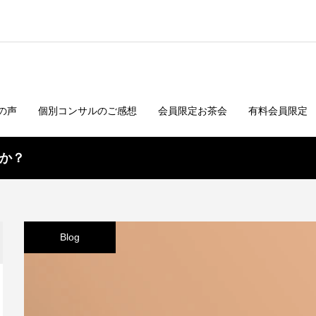
の声
個別コンサルのご感想
会員限定お茶会
有料会員限定
か？
Blog