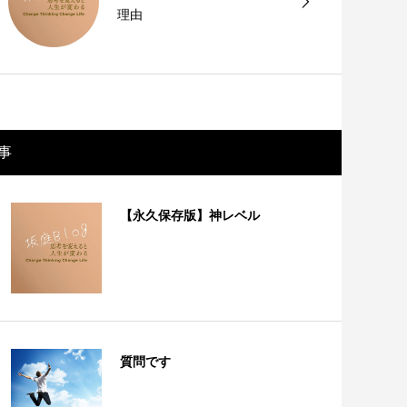
理由
事
【永久保存版】神レベル
質問です