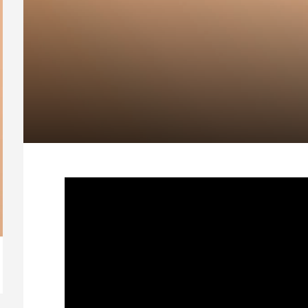
【動画】人生を変える腹のくくり方
毎