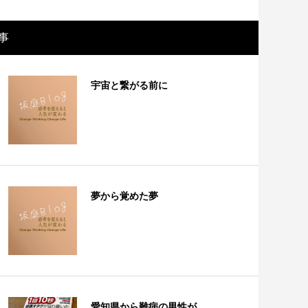
事
宇宙と繋がる前に
夢から覚めた夢
愛知県から難病の男性が