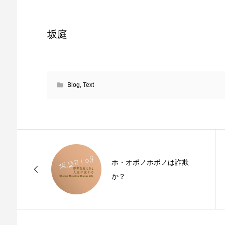
坂庭
Blog
,
Text
ホ・オポノホポノは詐欺
か？