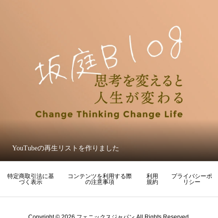
YouTubeの再生リストを作りました
特定商取引法に基
コンテンツを利用する際
利用
プライバシーポ
づく表示
の注意事項
規約
リシー
Copyright © 2026 フェニックスジャパン All Rights Reserved.