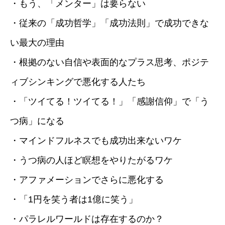
・もう、「メンター」は要らない
・従来の「成功哲学」「成功法則」で成功できな
い最大の理由
・根拠のない自信や表面的なプラス思考、ポジテ
ィブシンキングで悪化する人たち
・「ツイてる！ツイてる！」「感謝信仰」で「う
つ病」になる
・マインドフルネスでも成功出来ないワケ
・うつ病の人ほど瞑想をやりたがるワケ
・アファメーションでさらに悪化する
・「1円を笑う者は1億に笑う」
・パラレルワールドは存在するのか？