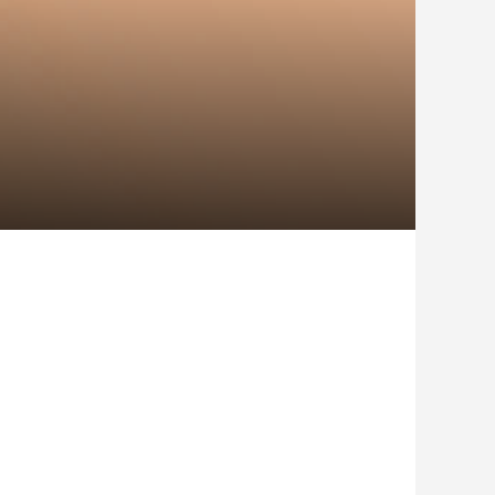
日がアウトドア
、