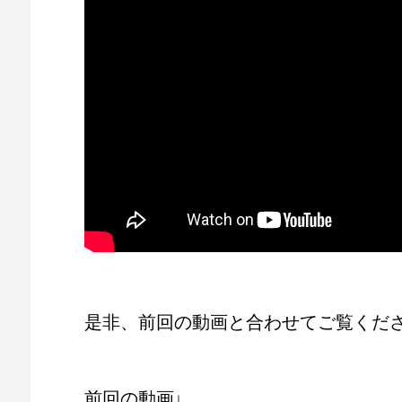
是非、前回の動画と合わせてご覧くだ
前回の動画↓