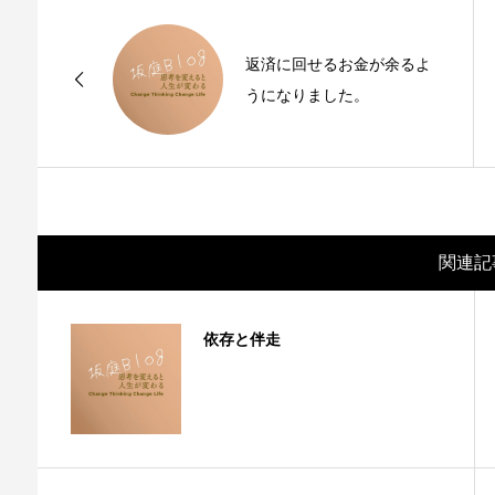
返済に回せるお金が余るよ
うになりました。
関連記
依存と伴走