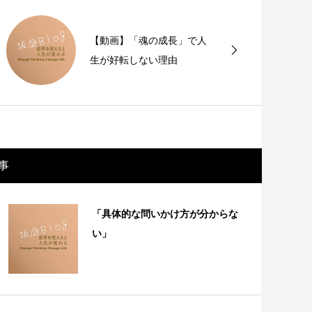
【動画】「魂の成長」で人
生が好転しない理由
事
「具体的な問いかけ方が分からな
い」