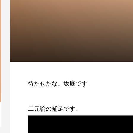
待たせたな。坂庭です。
二元論の補足です。
【動画】人生を変える腹のくくり方
毎