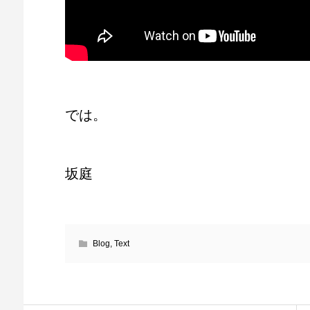
では。
坂庭
Blog
,
Text