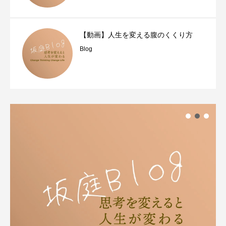
【動画】人生を変える腹のくくり方
Blog