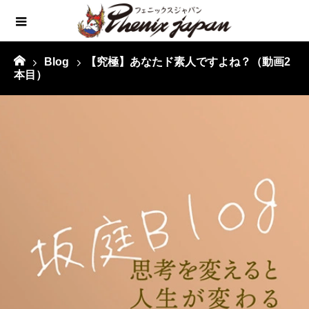
Blog
【究極】あなたド素人ですよね？（動画2
本目）