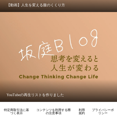
【動画】人生を変える腹のくくり方
YouTubeの再生リストを作りました
特定商取引法に基
コンテンツを利用する際
利用
プライバシーポ
づく表示
の注意事項
規約
リシー