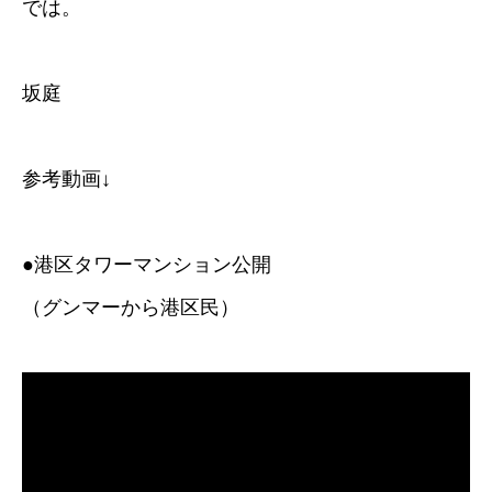
では。
坂庭
参考動画↓
●港区タワーマンション公開
（グンマーから港区民）