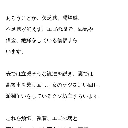
あろうことか、欠乏感、渇望感、
不足感が消えず、エゴの塊で、病気や
借金、絶縁をしている僧侶すら
います。
表では立派そうな説法を説き、裏では
高級車を乗り回し、女のケツを追い回し、
派閥争いをしているクソ坊主すらいます。
これを煩悩、執着、エゴの塊と