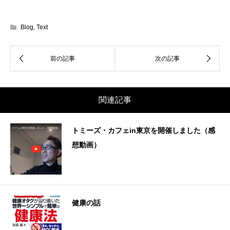
Blog
,
Text
関連記事
トミーズ・カフェin東京を開催しました（感
想動画）
健康の話