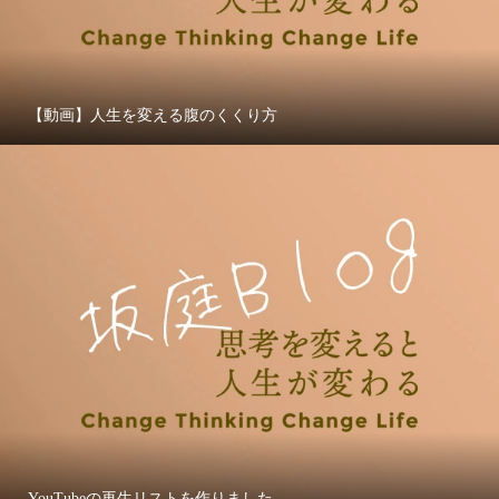
【動画】人生を変える腹のくくり方
YouTubeの再生リストを作りました