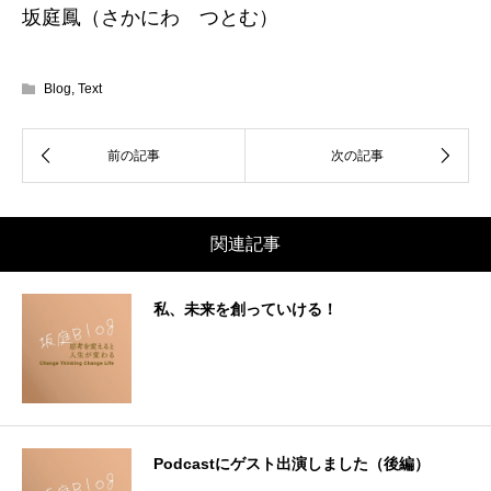
坂庭鳳（さかにわ つとむ）
Blog
,
Text
関連記事
私、未来を創っていける！
Podcastにゲスト出演しました（後編）