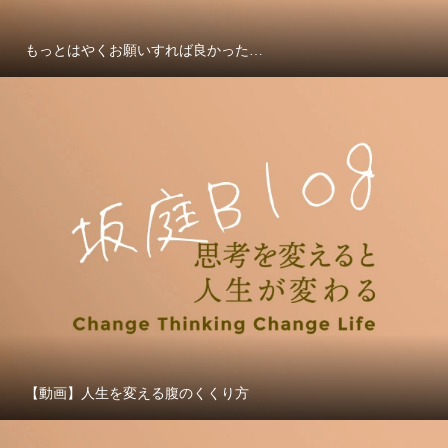
もっとはやくお願いすれば良かった…
【動画】人生を変える腹のくくり方