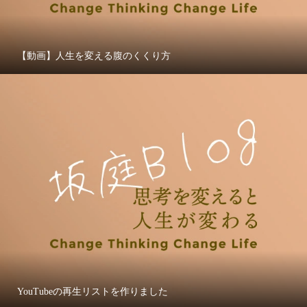
【動画】人生を変える腹のくくり方
YouTubeの再生リストを作りました