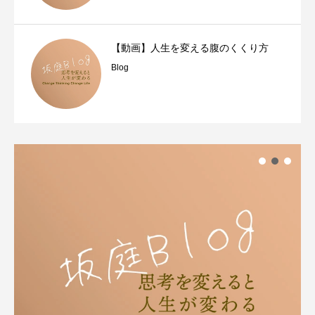
【動画】人生を変える腹のくくり方
Blog