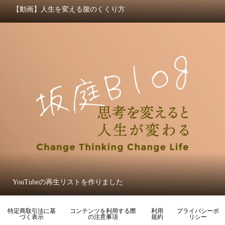
【動画】人生を変える腹のくくり方
YouTubeの再生リストを作りました
特定商取引法に基
コンテンツを利用する際
利用
プライバシーポ
づく表示
の注意事項
規約
リシー