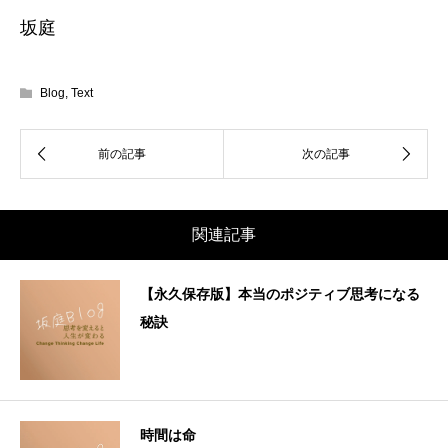
坂庭
Blog
,
Text
関連記事
【永久保存版】本当のポジティブ思考になる
秘訣
時間は命