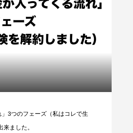
れ」3つのフェーズ（私はコレで生
出来ました。