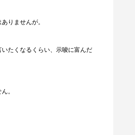
はありませんが。
言いたくなるくらい、示唆に富んだ
せん。
日がアウトドア