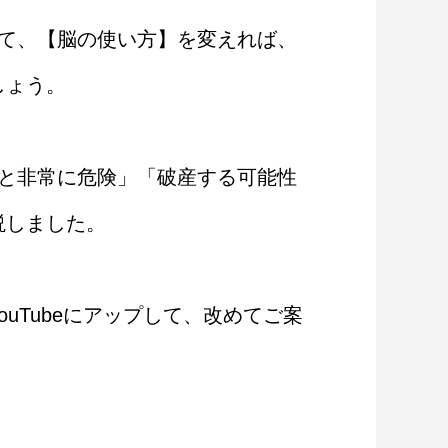
して、【脳の使い方】を変えれば、
しょう。
いと非常に危険」「破産する可能性
説しました。
uTubeにアップして、改めてご案