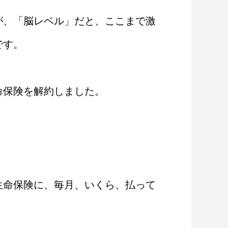
が、「脳レベル」だと、ここまで激
です。
命保険を解約しました。
生命保険に、毎月、いくら、払って