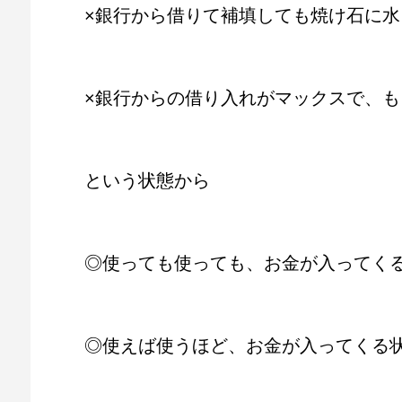
×銀行から借りて補填しても焼け石に水
×銀行からの借り入れがマックスで、
という状態から
◎使っても使っても、お金が入ってく
◎使えば使うほど、お金が入ってくる