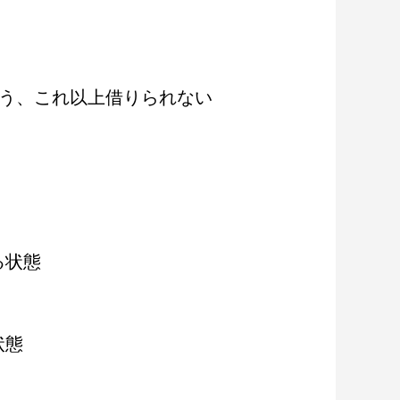
もう、これ以上借りられない
る状態
状態