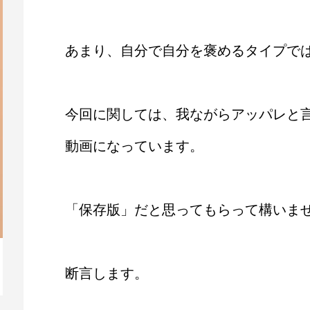
あまり、自分で自分を褒めるタイプで
今回に関しては、我ながらアッパレと
動画になっています。
「保存版」だと思ってもらって構いま
【動画】人生を変える腹のくくり方
毎
断言します。