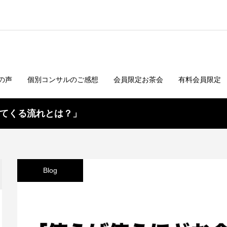
の声
個別コンサルのご感想
会員限定お茶会
有料会員限定
てくる流れとは？」
Blog