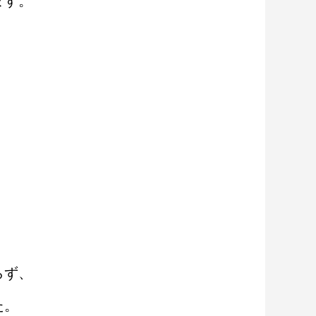
ます。
らず、
た。