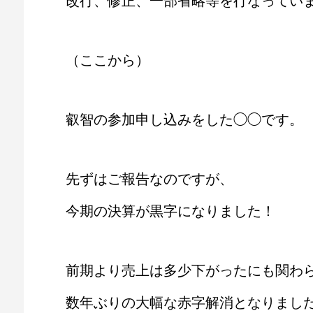
改行、修正、一部省略等を行なってい
（ここから）
叡智の参加申し込みをした◯◯です。
先ずはご報告なのですが、
今期の決算が黒字になりました！
前期より売上は多少下がったにも関わ
数年ぶりの大幅な赤字解消となりまし