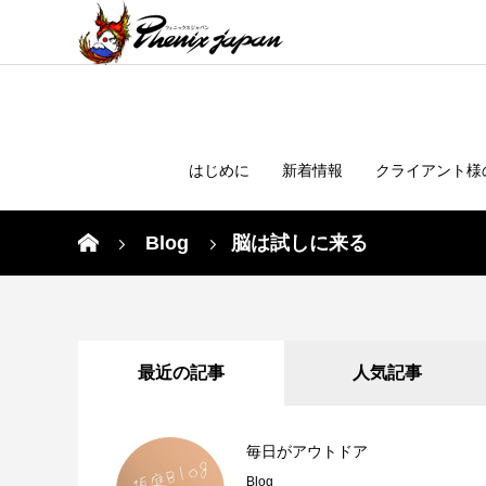
はじめに
新着情報
クライアント様
Blog
脳は試しに来る
最近の記事
人気記事
毎日がアウトドア
Blog