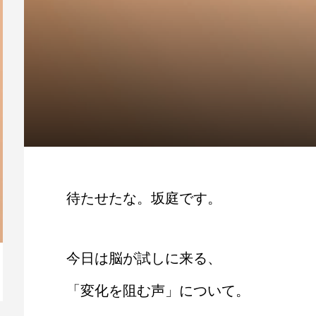
待たせたな。坂庭です。
今日は脳が試しに来る、
【動画】人生を変える腹のくくり方
毎
「変化を阻む声」について。