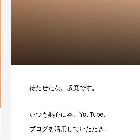
待たせたな。坂庭です。
いつも熱心に本、YouTube、
【動画】人生を変える腹のくくり方
毎
ブログを活用していただき、