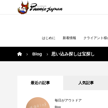
はじめに
新着情報
クライアント様
Blog
思い込み探しは宝探し
最近の記事
人気記事
毎日がアウトドア
Blog