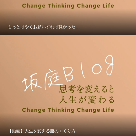
もっとはやくお願いすれば良かった…
【動画】人生を変える腹のくくり方