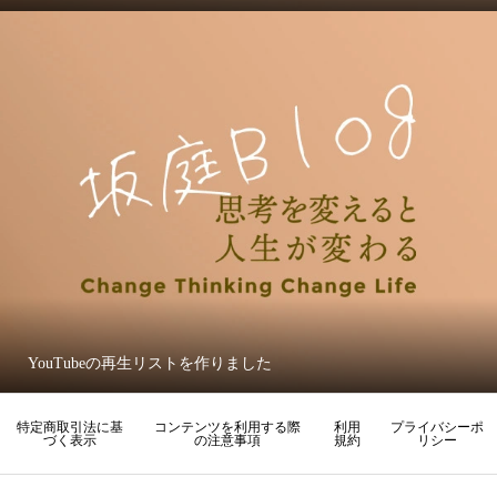
YouTubeの再生リストを作りました
特定商取引法に基
コンテンツを利用する際
利用
プライバシーポ
づく表示
の注意事項
規約
リシー