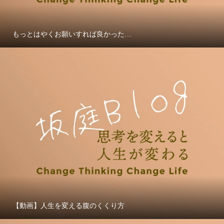
もっとはやくお願いすれば良かった…
【動画】人生を変える腹のくくり方