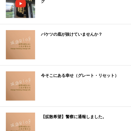
グ
バケツの底が抜けていませんか？
今そこにある幸せ（グレート・リセット）
【拡散希望】警察に通報しました。