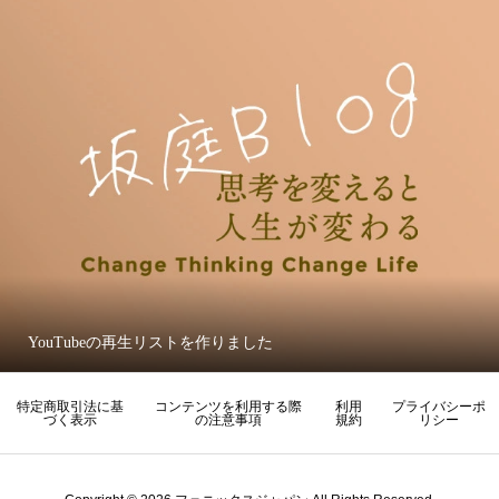
YouTubeの再生リストを作りました
特定商取引法に基
コンテンツを利用する際
利用
プライバシーポ
づく表示
の注意事項
規約
リシー