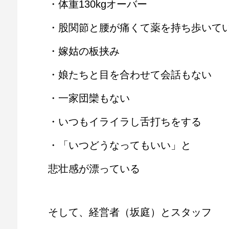
・体重130kgオーバー
・股関節と腰が痛くて薬を持ち歩いて
・嫁姑の板挟み
・娘たちと目を合わせて会話もない
・一家団欒もない
・いつもイライラし舌打ちをする
・「いつどうなってもいい」と
悲壮感が漂っている
そして、経営者（坂庭）とスタッフ