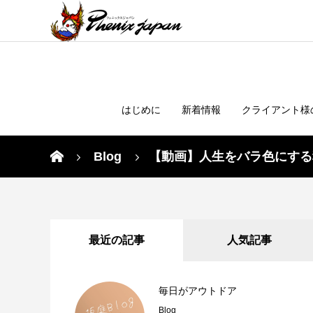
はじめに
新着情報
クライアント様
Blog
【動画】人生をバラ色にする
最近の記事
人気記事
毎日がアウトドア
Blog