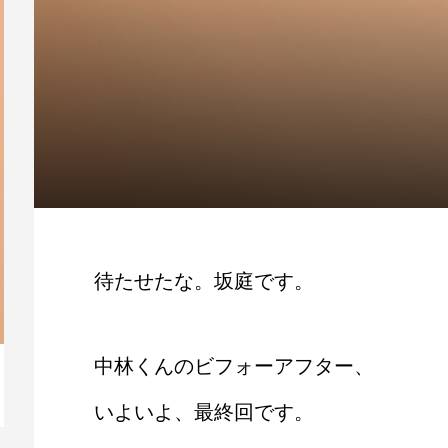
待たせたな。坂庭です。
中林くんのビフォーアフター、
【動画】人生を変える腹のくくり方
毎
いよいよ、最終回です。