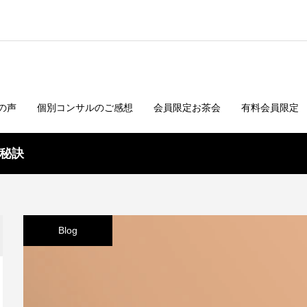
の声
個別コンサルのご感想
会員限定お茶会
有料会員限定
秘訣
Blog