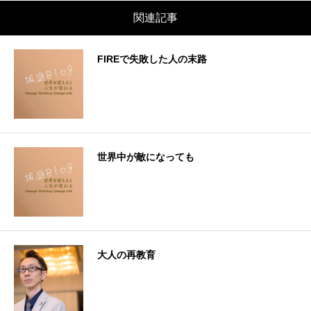
関連記事
FIREで失敗した人の末路
世界中が敵になっても
大人の再教育