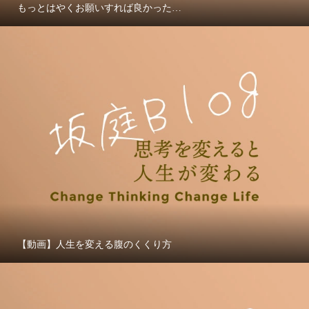
もっとはやくお願いすれば良かった…
【動画】人生を変える腹のくくり方