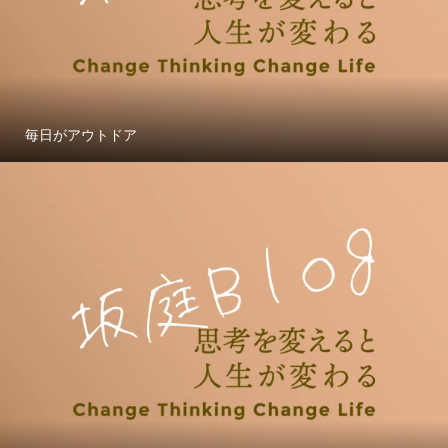
毎日がアウトドア