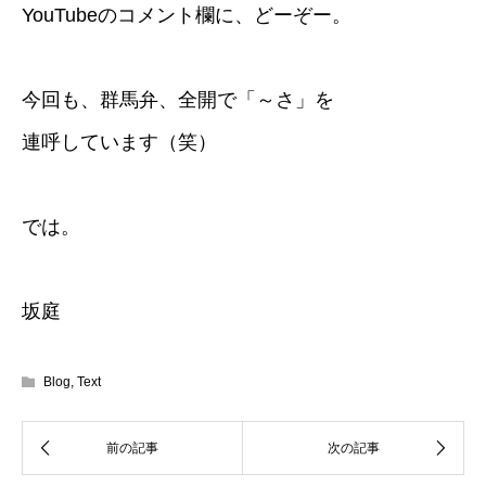
YouTubeのコメント欄に、どーぞー。
今回も、群馬弁、全開で「～さ」を
連呼しています（笑）
では。
坂庭
Blog
,
Text