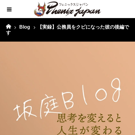
Blog
【実録】公務員をクビになった彼の後編で
す