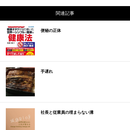
関連記事
便秘の正体
手遅れ
社長と従業員の埋まらない溝