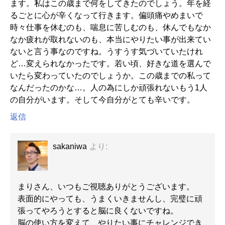
ます。私はこの歳まで何をしてきたのでしょう。年を経
るごとに心が辛くなって行きます。偏頭痛やめまいで
時々仕事を休むのも、喘息に苦しむのも、休んでもなか
なか疲れが取れないのも、本当にやりたい事が出来てい
ないと言う事なのですね。うすうす気づいていたけれ
ど…変えられなかったです。若い頃、好きな道を選んで
いたら変わっていたのでしょうか。この歳までの私って
なんだったのかな…。人の為にしか頑張れないもう1人
の自分がいます。そして今自分がとても辛いです。
返信
sakaniwa
より:
まりさん、いつもご視聴ありがとうございます。
表面的にやっても、うまくいきませんし、完璧に頑
張ってやろうとすると脳に良くないですね。
脳の使い方を変えて、やりたい事にチャレンジでき