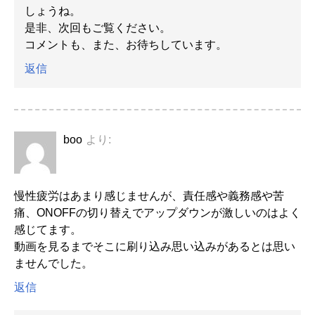
しょうね。
是非、次回もご覧ください。
コメントも、また、お待ちしています。
返信
boo
より:
慢性疲労はあまり感じませんが、責任感や義務感や苦
痛、ONOFFの切り替えでアップダウンが激しいのはよく
感じてます。
動画を見るまでそこに刷り込み思い込みがあるとは思い
ませんでした。
返信