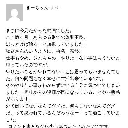
きーちゃん
より:
まさに今見たかった動画でした。
ここ数ヶ月、あらゆる形での体調不良。
ほっとけば治る！と無視していました。
坂庭さんのいうように、再発、転移。
仕事もやめ、ジムもやめ、やりたくない事はもうないと
思っていたのですが。
やりたいことがやれてない！とは思ってもいませんでし
た。何の問題もなく幸せに生活出来ているので。
そのやりたい事がわからずにいる自分に気づいてしまい
ました。周りからの評価が気になっていることや罪悪感
があります。
外で働いてないなんてダメだ、何もしないなんてダメ
だ、って思われているんだろうなー！って過ごしていま
した。
↑コメント書きながら少し気づいた？みたいです笑