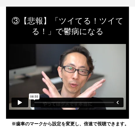
③【悲報】「ツイてる！ツイて
る！」で鬱病になる
※歯車のマークから設定を変更し、倍速で視聴できます。