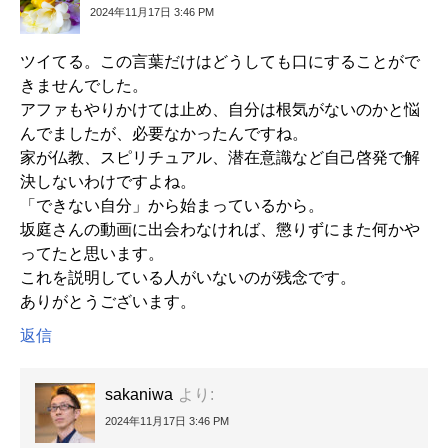
2024年11月17日 3:46 PM
ツイてる。この言葉だけはどうしても口にすることがで
きませんでした。
アファもやりかけては止め、自分は根気がないのかと悩
んでましたが、必要なかったんですね。
家が仏教、スピリチュアル、潜在意識など自己啓発で解
決しないわけですよね。
「できない自分」から始まっているから。
坂庭さんの動画に出会わなければ、懲りずにまた何かや
ってたと思います。
これを説明している人がいないのが残念です。
ありがとうございます。
返信
sakaniwa
より:
2024年11月17日 3:46 PM