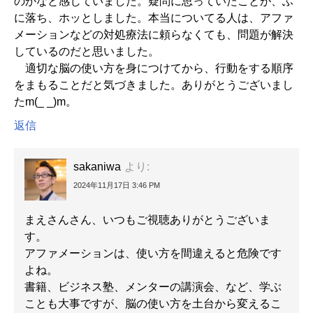
のかなと感じていました。疑問に思っていたことが、ふ
に落ち、ホッとしました。本当についてる人は、アファ
メーションなどの対処療法に頼らなくても、問題が解決
しているのだと思いました。
適切な脳の使い方を身につけてから、行動をする順序
をまもることだと気づきました。ありがとうございまし
たm(_ _)m。
返信
sakaniwa
より:
2024年11月17日 3:46 PM
まえさんさん、いつもご視聴ありがとうございま
す。
アファメーションは、使い方を間違えると危険です
よね。
書籍、ビジネス塾、メンターの講演会、など、学ぶ
ことも大事ですが、脳の使い方を土台から変えるこ