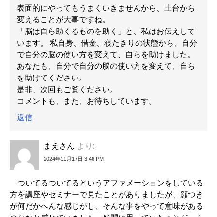
表面的にやってもうまくいきませんから、土台から
変えることが大事ですね。
「脳は自ら助くるものを助く」と、私はお伝えして
います。 私自身、借金、寝たきりの状態から、自分
で自分の脳の使い方を変えて、自らを助けました。
あなたも、自分で自分の脳の使い方を変えて、自ら
を助けてください。
是非、次回もご覧ください。
コメントも、また、お待ちしています。
返信
まえさん
より:
2024年11月17日 3:46 PM
ついてるついてるというアファメーションをしている
方を講座やセミナーで見たことがありましたが、顔つき
が何だかへんな感じがし、そんな事をやって意味がある