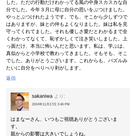
した。ただの行動だけわかってる風の中身スカスカな自
分でした。今年３月に母に自分の思いをぶつけました。
やっとぶつけれたようです。でも、そこから少しずつで
はありますが、妹との仲もよくなりました。妹は私を見
守ってくれてました。それも優しさ愛だとわかるまで全
くわかってなくて、恥ずかしくて泣き笑いしました。上
っ面だけ、本当に怖いんだと思います。私は、学ぶは、
真似からと小学校で教わってきました。そもそも、そこ
でした。ありがとうございます。これからも、パズルみ
たいに自分をべりべり剥がします。
返信
sakaniwa
より:
2024年11月17日 3:46 PM
はまなーさん、いつもご視聴ありがとうございま
す。
親からの影響は大きいでしょうね。