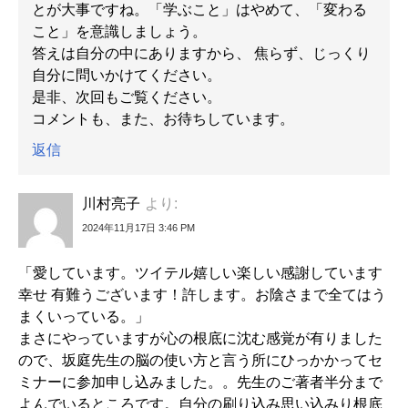
とが大事ですね。「学ぶこと」はやめて、「変わる
こと」を意識しましょう。
答えは自分の中にありますから、 焦らず、じっくり
自分に問いかけてください。
是非、次回もご覧ください。
コメントも、また、お待ちしています。
返信
川村亮子
より:
2024年11月17日 3:46 PM
「愛しています。ツイテル嬉しい楽しい感謝しています
幸せ 有難うございます！許します。お陰さまで全てはう
まくいっている。」
まさにやっていますが心の根底に沈む感覚が有りました
ので、坂庭先生の脳の使い方と言う所にひっかかってセ
ミナーに参加申し込みました。。先生のご著者半分まで
よんでいるところです。自分の刷り込み思い込みり根底