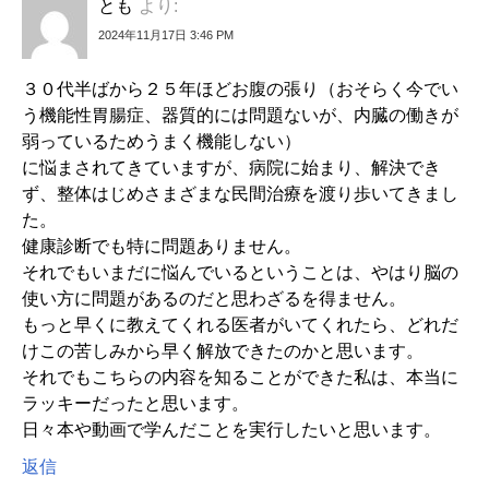
とも
より:
2024年11月17日 3:46 PM
３０代半ばから２５年ほどお腹の張り（おそらく今でい
う機能性胃腸症、器質的には問題ないが、内臓の働きが
弱っているためうまく機能しない）
に悩まされてきていますが、病院に始まり、解決でき
ず、整体はじめさまざまな民間治療を渡り歩いてきまし
た。
健康診断でも特に問題ありません。
それでもいまだに悩んでいるということは、やはり脳の
使い方に問題があるのだと思わざるを得ません。
もっと早くに教えてくれる医者がいてくれたら、どれだ
けこの苦しみから早く解放できたのかと思います。
それでもこちらの内容を知ることができた私は、本当に
ラッキーだったと思います。
日々本や動画で学んだことを実行したいと思います。
返信