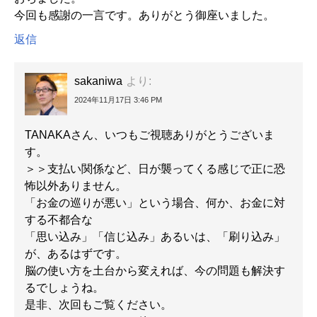
今回も感謝の一言です。ありがとう御座いました。
返信
sakaniwa
より:
2024年11月17日 3:46 PM
TANAKAさん、いつもご視聴ありがとうございま
す。
＞＞支払い関係など、日が襲ってくる感じで正に恐
怖以外ありません。
「お金の巡りが悪い」という場合、何か、お金に対
する不都合な
「思い込み」「信じ込み」あるいは、「刷り込み」
が、あるはずです。
脳の使い方を土台から変えれば、今の問題も解決す
るでしょうね。
是非、次回もご覧ください。