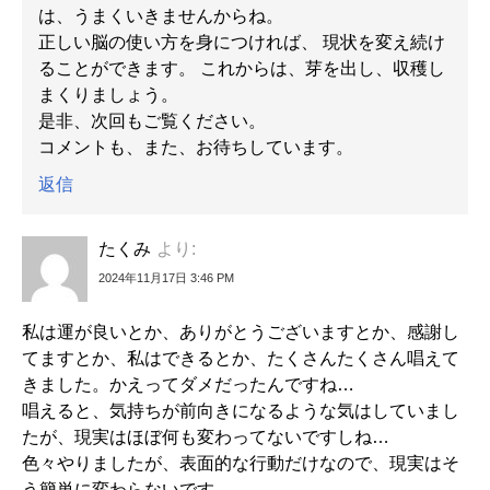
は、うまくいきませんからね。
正しい脳の使い方を身につければ、 現状を変え続け
ることができます。 これからは、芽を出し、収穫し
まくりましょう。
是非、次回もご覧ください。
コメントも、また、お待ちしています。
返信
たくみ
より:
2024年11月17日 3:46 PM
私は運が良いとか、ありがとうございますとか、感謝し
てますとか、私はできるとか、たくさんたくさん唱えて
きました。かえってダメだったんですね…
唱えると、気持ちが前向きになるような気はしていまし
たが、現実はほぼ何も変わってないですしね…
色々やりましたが、表面的な行動だけなので、現実はそ
う簡単に変わらないです。