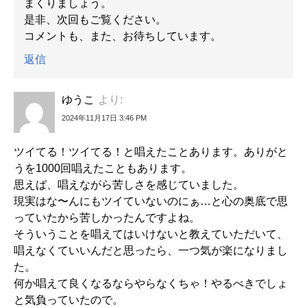
まくりましょう。
是非、次回もご覧ください。
コメントも、また、お待ちしています。
返信
ゆうこ
より:
2024年11月17日 3:46 PM
ツイてる！ツイてる！と唱えたことあります。ありがと
うを1000回唱えたこともあります。
思えば、唱えながら苦しさを感じていました。
現実はな〜んにもツイていないのにぁ…と心の奥底で思
っていたから苦しかったんですよね。
そういうことを唱えてはいけないと教えていただいて、
唱えなくていいんだと思ったら、一つ気が楽になりまし
た。
何か唱えて良くなるならやらなくちゃ！やるべきでしょ
と気負っていたので。