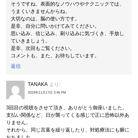
そうですね、表面的なノウハウやテクニックでは、
うまくいきませんからね。
大切なのは、脳の使い方です。
是非、自分に問いかけてみてください。
思い込み、信じ込み、刷り込みに気づくき、手放し
ていきましょう。
是非、次回もご覧ください。
コメントも、また、お待ちしています。
返信
TANAKA
より:
2024年11月17日 3:46 PM
3回目の視聴をさせて頂き、ありがとう御座いました。
支払い関係など、日が襲ってくる感じで正に恐怖以外あ
りません。
それから、同じ言葉を繰り返したり、対処療法にも腑に
おちました。