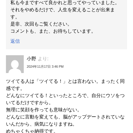
私も今まですべて良かれと思ってやっていました。
それをやめるだけで、人生を変えることが出来ま
す。
是非、次回もご覧ください。
コメントも、また、お待ちしています。
返信
小野
より:
2024年11月17日 3:46 PM
ツイてる人は「ツイてる！」とは言わない。まったく同
感です。
どんなにツイてる！といったところで、自分にウソをつ
いてるだけですから。
無理に笑顔を作っても意味がない。
どんなに言動を変えても、脳がアップデートされていな
いんだから、病気になりますね。
めちゃくちゃ納得です。