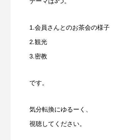
テーマは3つ。
1.会員さんとのお茶会の様子
2.観光
3.密教
です。
気分転換にゆるーく、
視聴してください。