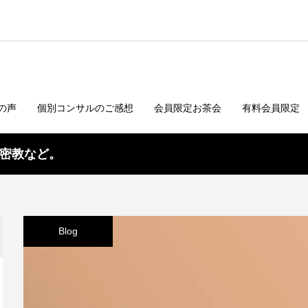
の声
個別コンサルのご感想
会員限定お茶会
有料会員限定
密教など。
Blog