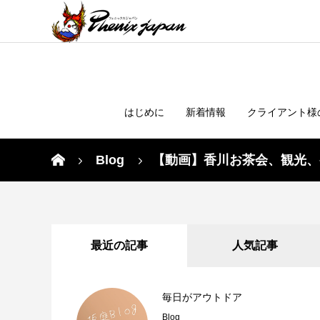
はじめに
新着情報
クライアント様
Blog
【動画】香川お茶会、観光、
最近の記事
人気記事
毎日がアウトドア
Blog