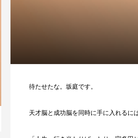
待たせたな。坂庭です。
天才脳と成功脳を同時に手に入れるに
【動画】人生を変える腹のくくり方
毎