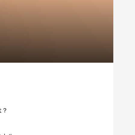
は？
日がアウトドア