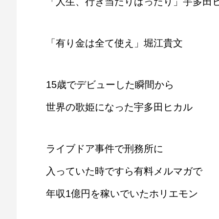
「人生、行き当たりばったり」宇多田
「有り金は全て使え」堀江貴文
15歳でデビューした瞬間から
世界の歌姫になった宇多田ヒカル
ライブドア事件で刑務所に
入っていた時ですら有料メルマガで
年収1億円を稼いでいたホリエモン