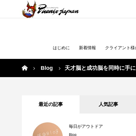
はじめに
新着情報
クライアント様
Blog
天才脳と成功脳を同時に手に
最近の記事
人気記事
毎日がアウトドア
Blog