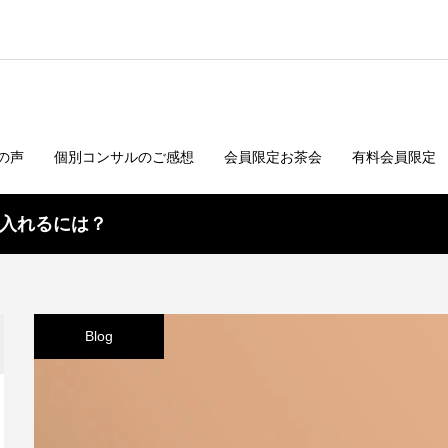
の声
個別コンサルのご感想
会員限定お茶会
有料会員限定
入れるには？
Blog