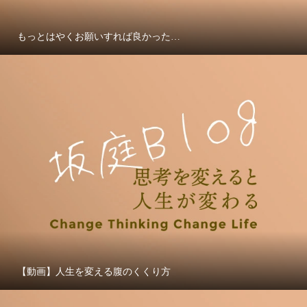
もっとはやくお願いすれば良かった…
【動画】人生を変える腹のくくり方