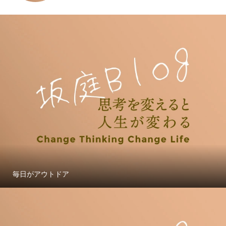
毎日がアウトドア