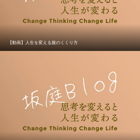
【動画】人生を変える腹のくくり方