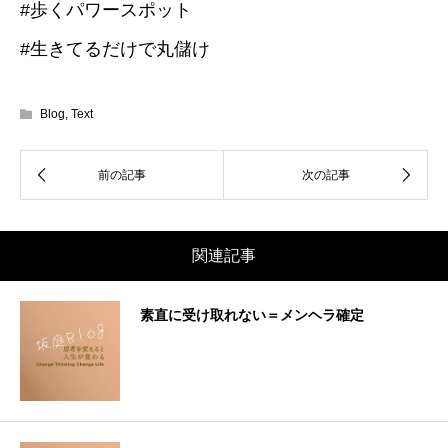
#歩くパワースポット
#生きてるだけで丸儲け
Blog
,
Text
関連記事
素直に受け取れない＝メンヘラ確定