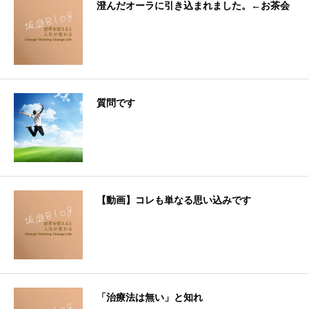
澄んだオーラに引き込まれました。←お茶会
質問です
【動画】コレも単なる思い込みです
「治療法は無い」と知れ