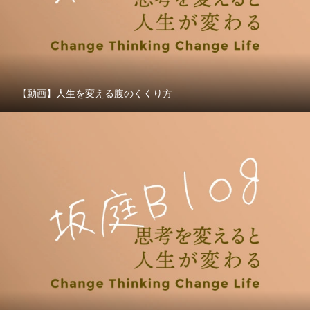
【動画】人生を変える腹のくくり方