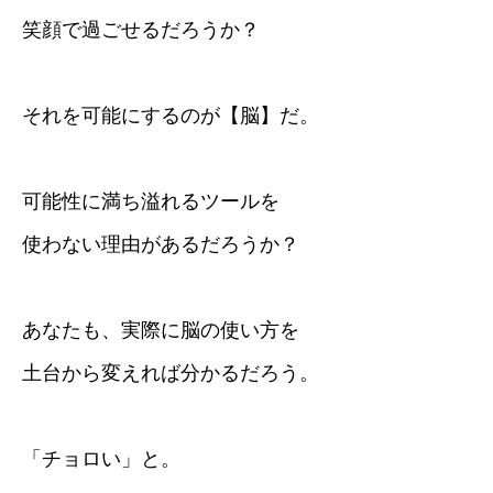
笑顔で過ごせるだろうか？
それを可能にするのが【脳】だ。
可能性に満ち溢れるツールを
使わない理由があるだろうか？
あなたも、実際に脳の使い方を
土台から変えれば分かるだろう。
「チョロい」と。