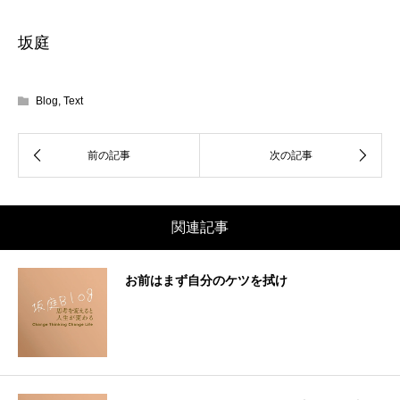
坂庭
Blog
,
Text
関連記事
お前はまず自分のケツを拭け