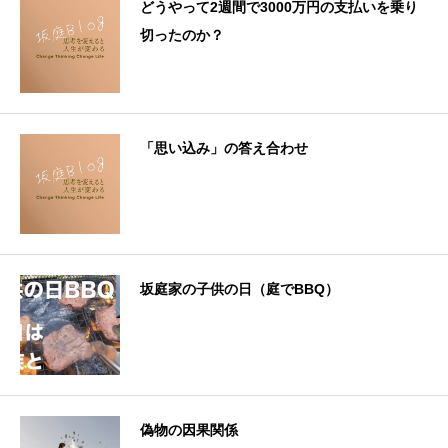
どうやって2週間で3000万円の支払いを乗り
切ったのか？
「思い込み」の答え合わせ
坂庭家の子供の日（庭でBBQ）
偽物の因果関係