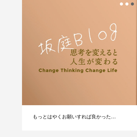
…
【動画】人生を変える腹のくくり方