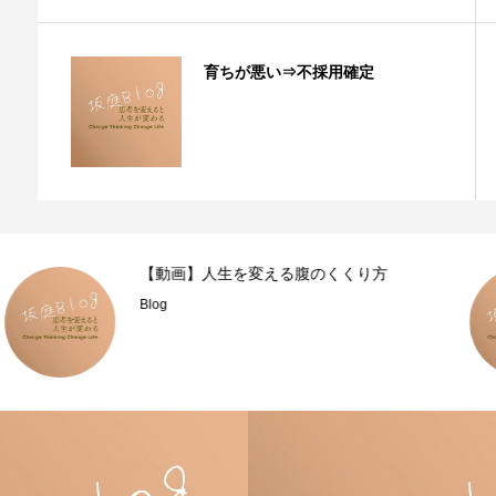
育ちが悪い⇒不採用確定
YouTubeの再生リストを作りました
Blog