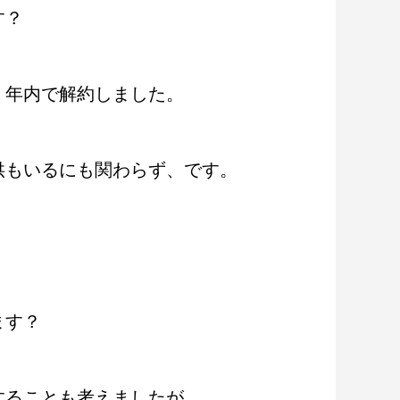
す？
、年内で解約しました。
供もいるにも関わらず、です。
ます？
することも考えましたが。