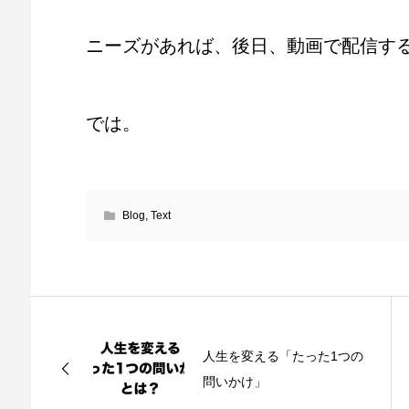
ニーズがあれば、後日、動画で配信す
では。
Blog
,
Text
人生を変える「たった1つの
問いかけ」