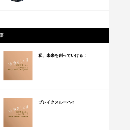
事
私、未来を創っていける！
ブレイクスルーハイ