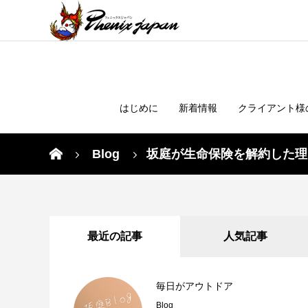
はじめに
新着情報
クライアント様
Blog
坂庭が生命保険を解約した理
最近の記事
人気記事
毎日がアウトドア
Blog