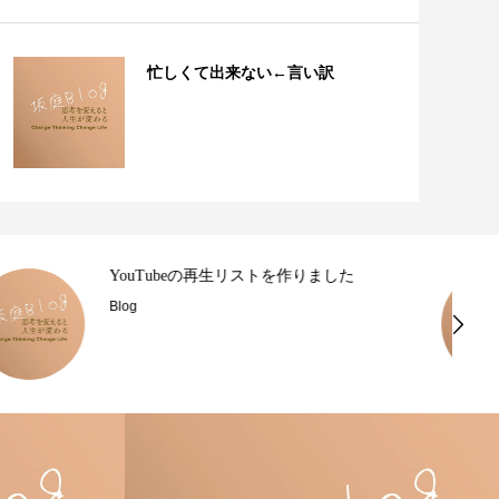
忙しくて出来ない←言い訳
毎日がアウトドア
Blog