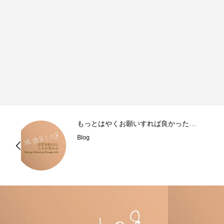
…
【動画】人生を変える腹のくくり方
Blog