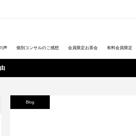
の声
個別コンサルのご感想
会員限定お茶会
有料会員限定
由
Blog