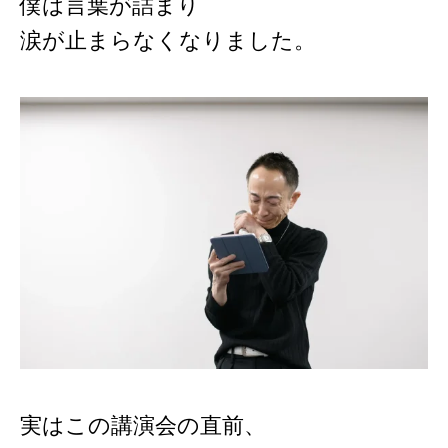
僕は言葉が詰まり
涙が止まらなくなりました。
実はこの講演会の直前、