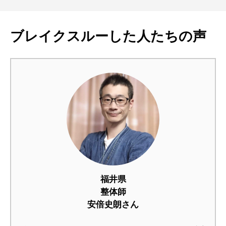
ブレイクスルーした人たちの声
福井県
整体師
安倍史朗さん