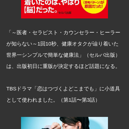
「～医者・セラピスト・カウンセラー・ヒーラー
が知らない～1回10秒、健康オタクが辿り着いた
世界一シンプルで簡単な健康法」（セルバ出版）
は、出版初日に重版が決定するほど話題になる。
TBSドラマ「恋はつづくよどこまでも」に小道具
として使われました。（第1話〜第3話）