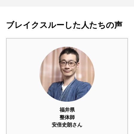
ブレイクスルーした人たちの声
福井県
整体師
安倍史朗さん