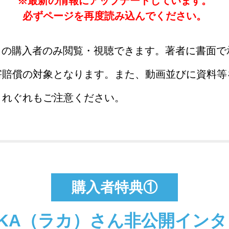
※最新の情報にアップデートしています。
必ずページを再度読み込んでください。
ign」の購入者のみ閲覧・視聴できます。著者に書面
害賠償の対象となります。また、動画並びに資料等
くれぐれもご注意ください。
購入者特典①
AKA（ラカ）さん
非公開インタ