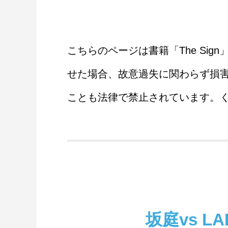
こちらのページは書籍「The S
せた場合、故意過失に関わらず損
ことも法律で禁止されています。
坂庭vs L