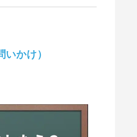
問いかけ）