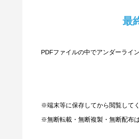
最
PDFファイルの中でアンダーライ
※端末等に保存してから閲覧して
※無断転載・無断複製・無断配布