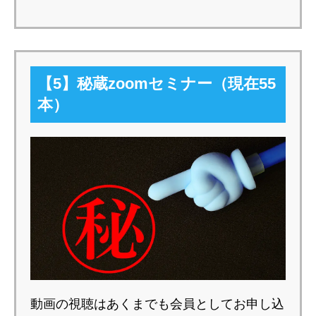
【5】秘蔵zoomセミナー（現在55
本）
動画の視聴はあくまでも会員としてお申し込