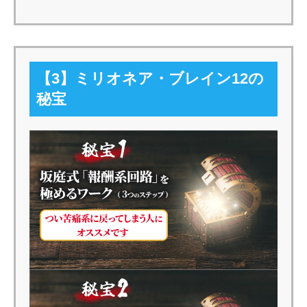
【3】ミリオネア・ブレイン12の
秘宝