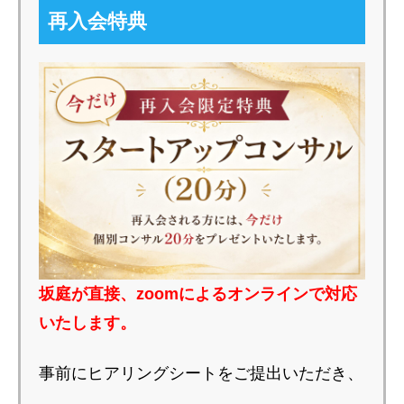
再入会特典
坂庭が直接、zoomによるオンラインで対応
いたします。
事前にヒアリングシートをご提出いただき、