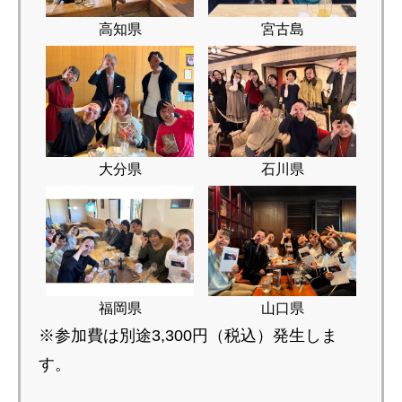
高知県
宮古島
大分県
石川県
福岡県
山口県
※参加費は別途3,300円（税込）発生しま
す。