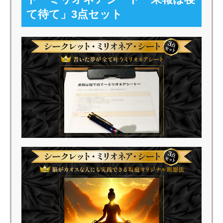
て待て」3点セット