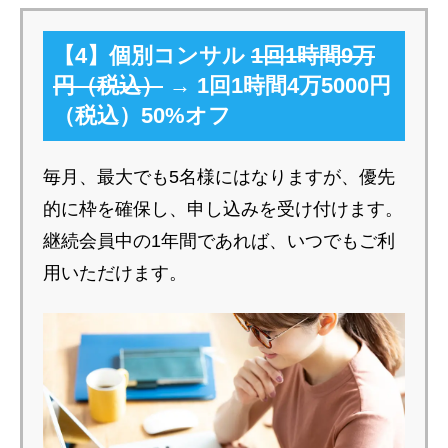
【4】個別コンサル
1回1時間9万
円（税込）
→ 1回1時間4万5000円
（税込）50%オフ
毎月、最大でも5名様にはなりますが、優先
的に枠を確保し、申し込みを受け付けます。
継続会員中の1年間であれば、いつでもご利
用いただけます。