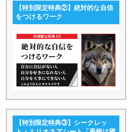
【特別限定特典②】絶対的な自信
をつけるワーク
【特別限定特典③】シークレッ
ト・ミリオネアシート「果報は寝