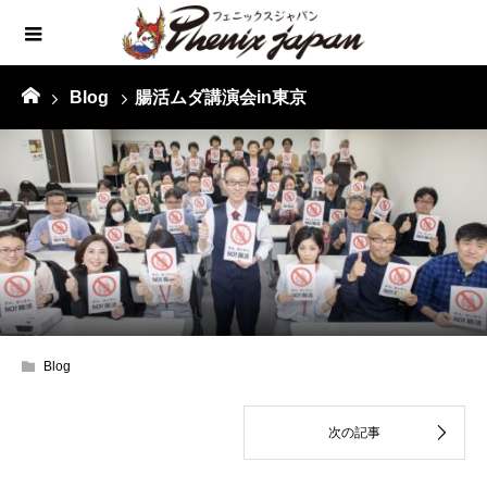
Blog
腸活ムダ講演会in東京
Blog