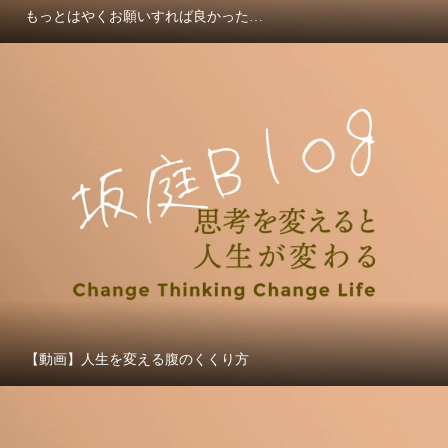
もっとはやくお願いすれば良かった…
【動画】人生を変える腹のくくり方