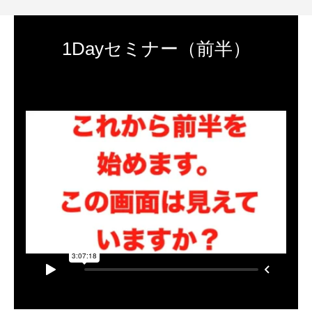
1Dayセミナー（前半）