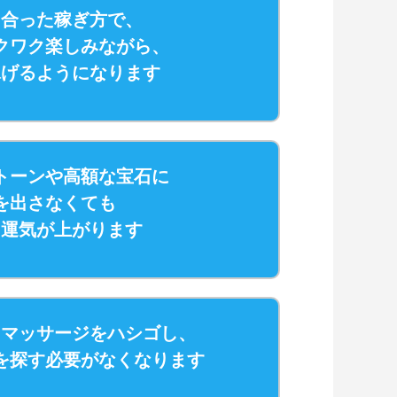
に合った稼ぎ方で、
クワク楽しみながら、
稼げるようになります
トーンや高額な宝石に
を出さなくても
と運気が上がります
・マッサージをハシゴし、
を探す必要がなくなります