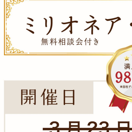
「ツイてる！