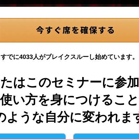
すでに4033人がブレイクスルー
し始めています。
たはこのセミナーに参
の使い方を身につけること
のような自分に変われま