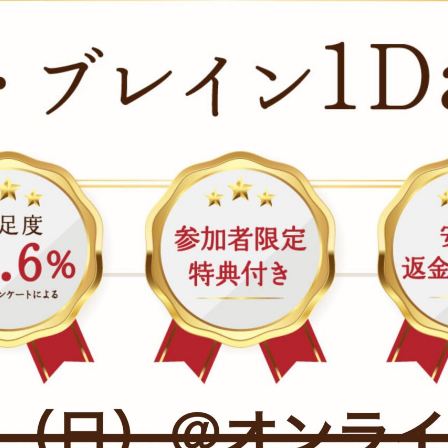
ツイてる！」で夢が叶