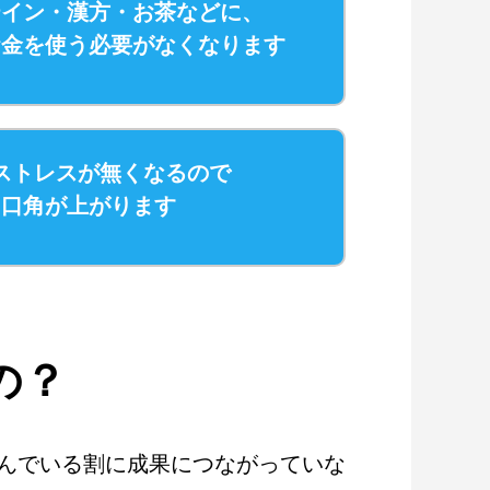
テイン・漢方・お茶などに、
お金を使う必要がなくなります
ストレスが無くなるので
に口角が上がります
の？
んでいる割に成果につながっていな