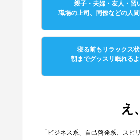
親子・夫婦・友人・習
職場の上司、同僚などの人間
寝る前もリラックス状
朝までグッスリ眠れるよ
え
「ビジネス系、自己啓発系、スピ