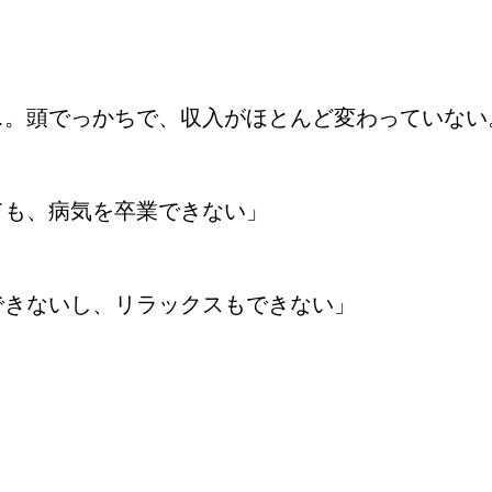
…。頭でっかちで、収入がほとんど変わっていない
ても、病気を卒業できない」
できないし、リラックスもできない」
」