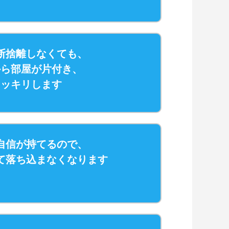
断捨離しなくても、
から部屋が片付き、
スッキリします
自信が持てるので、
て落ち込まなくなります