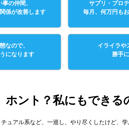
い事の仲間、
サプリ・プロ
関係が改善します
毎月、何万円も
態なので、
イライラや
うになります
勝手
、ホント？私にもできる
リチュアル系など、一巡し、やり尽くしたけど、学